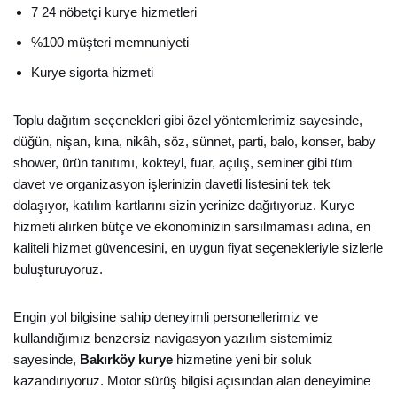
7 24 nöbetçi kurye hizmetleri
%100 müşteri memnuniyeti
Kurye sigorta hizmeti
Toplu dağıtım seçenekleri gibi özel yöntemlerimiz sayesinde,
düğün, nişan, kına, nikâh, söz, sünnet, parti, balo, konser, baby
shower, ürün tanıtımı, kokteyl, fuar, açılış, seminer gibi tüm
davet ve organizasyon işlerinizin davetli listesini tek tek
dolaşıyor, katılım kartlarını sizin yerinize dağıtıyoruz.
Kurye
hizmeti alırken bütçe ve ekonominizin sarsılmaması adına, en
kaliteli hizmet güvencesini, en uygun fiyat seçenekleriyle sizlerle
buluşturuyoruz.
Engin yol bilgisine sahip deneyimli personellerimiz ve
kullandığımız benzersiz navigasyon yazılım sistemimiz
sayesinde,
Bakırköy kurye
hizmetine yeni bir soluk
kazandırıyoruz. Motor sürüş bilgisi açısından alan deneyimine