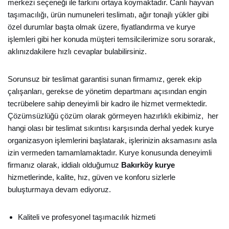
merkezi seçeneği ile farkını ortaya koymaktadır. Canlı hayvan
taşımacılığı, ürün numuneleri teslimatı, ağır tonajlı yükler gibi
özel durumlar başta olmak üzere, fiyatlandırma ve kurye
işlemleri gibi her konuda müşteri temsilcilerimize soru sorarak,
aklınızdakilere hızlı cevaplar bulabilirsiniz.
Sorunsuz bir teslimat garantisi sunan firmamız, gerek ekip
çalışanları, gerekse de yönetim departmanı açısından engin
tecrübelere sahip deneyimli bir kadro ile hizmet vermektedir.
Çözümsüzlüğü çözüm olarak görmeyen hazırlıklı ekibimiz, her
hangi olası bir teslimat sıkıntısı karşısında derhal yedek kurye
organizasyon işlemlerini başlatarak, işlerinizin aksamasını asla
izin vermeden tamamlamaktadır. Kurye konusunda deneyimli
firmanız olarak, iddialı olduğumuz
Bakırköy kurye
hizmetlerinde, kalite, hız, güven ve konforu sizlerle
buluşturmaya devam ediyoruz.
Kaliteli ve profesyonel taşımacılık hizmeti