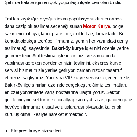
Şehirde kalabalığın en çok yoğunlaştı ilçelerden olan biridir.
Trafik sıkışıklığı ve yoğun insan popülasyonu durumlarında
daha cazip bir teslimat seçeneği sunan
Motor Kurye
, bölge
sakinlerinin ihtiyaçlarını pratik bir şekilde karşılamaktadır. Bu
konuda oldukça tecrübeli firmamız, şehrin her yanındaki geniş
teslimat ağı sayesinde,
Bakırköy kurye
işlerinizi özenle yerine
getirmektedir. Acil teslimat işlerinizin hızlı ve zamanında
yapılması gereken gönderilerinizin teslimini, ekspres kurye
servisi hizmetimizle yerine getiriyor, zamanınızdan tasarruf
etmenizi sağlıyoruz. Yanı sıra VIP kurye servisi seçeceğimizle,
Bakırköy ilçe sınırları özelinde gerçekleştirdiğimiz teslimatları,
en özel yöntemlerle varış noktalarına ulaştırıyoruz. Sektör
gelirlerini yine sektörün kendi altyapısına yatırarak, günden güne
büyüyen firmamız ulusal ve uluslararası piyasada kalıcı bir
kuruluş olma ilkesiyle hareket etmektedir.
Ekspres kurye hizmetleri