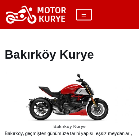
İçeriğe
geç
Bakırköy Kurye
Bakırköy Kurye
Bakırköy, geçmişten günümüze tarihi yapısı, eşsiz meydanları,