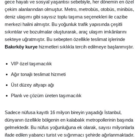
gece hayatı ve sosyal yaşantısı sebebiyle, her dönemin en özel
çekim alanlarından olmuştur. Metro, metrobüs, otobüs, minibüs,
deniz ulaşımı gibi sayısız toplu taşıma seçenekleri ile cazibe
merkezi halini almıştır. Bu yoğunluk trafik yapısında çeşitli
sıkıntılar ve bozulmalar oluşturarak, araç ulaşım imkânlarını
sekteye uğratmıştır. Bu sebepten özellikle teslimat işlerinde
Bakırköy kurye
hizmetleri sıklıkla tercih edilmeye başlanmıştır.
VIP özel taşımacılık
Ağır tonajlı teslimat hizmeti
Üst düzey altyapı ağı
Planlı ve çözüm üreten taşımacılık
Sadece nüfusa kayıtlı 16 milyon bireyin yaşadığı İstanbul,
dünyanın özellikle bölgenin en kalabalık metropollerinin başında
gelmektedir. Bu nüfus yoğunluğuna ek olarak, sayısı milyonlarla
ifade edilen yabancı turist ve sığınmacı şehirde ağırlanmaktadır.