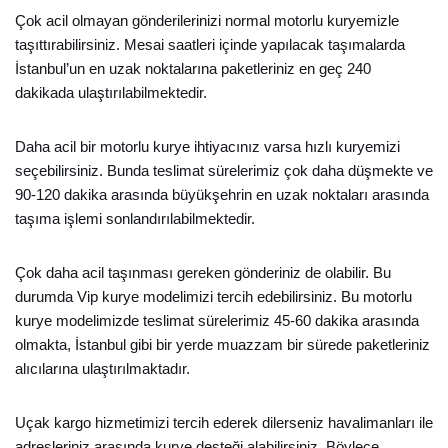
Çok acil olmayan gönderilerinizi normal motorlu kuryemizle
taşıttırabilirsiniz. Mesai saatleri içinde yapılacak taşımalarda
İstanbul’un en uzak noktalarına paketleriniz en geç 240
dakikada ulaştırılabilmektedir.
Daha acil bir motorlu kurye ihtiyacınız varsa hızlı kuryemizi
seçebilirsiniz. Bunda teslimat sürelerimiz çok daha düşmekte ve
90-120 dakika arasında büyükşehrin en uzak noktaları arasında
taşıma işlemi sonlandırılabilmektedir.
Çok daha acil taşınması gereken gönderiniz de olabilir. Bu
durumda Vip kurye modelimizi tercih edebilirsiniz. Bu motorlu
kurye modelimizde teslimat sürelerimiz 45-60 dakika arasında
olmakta, İstanbul gibi bir yerde muazzam bir sürede paketleriniz
alıcılarına ulaştırılmaktadır.
Uçak kargo hizmetimizi tercih ederek dilerseniz havalimanları ile
adresleriniz arasında kurye desteği alabilirsiniz. Böylece