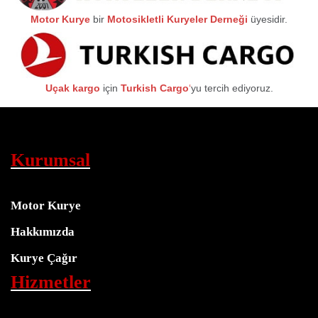
Motor Kurye
bir
Motosikletli Kuryeler Derneği
üyesidir.
Uçak kargo
için
Turkish Cargo
‘
yu tercih ediyoruz.
Kurumsal
Motor Kurye
Hakkımızda
Kurye Çağır
Hizmetler