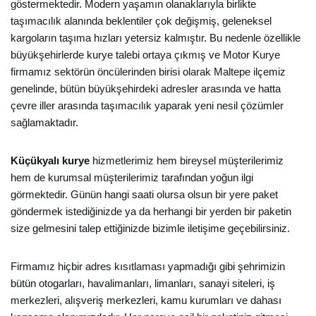
göstermektedir. Modern yaşamın olanaklarıyla birlikte
taşımacılık alanında beklentiler çok değişmiş, geleneksel
kargoların taşıma hızları yetersiz kalmıştır. Bu nedenle özellikle
büyükşehirlerde kurye talebi ortaya çıkmış ve Motor Kurye
firmamız sektörün öncülerinden birisi olarak Maltepe ilçemiz
genelinde, bütün büyükşehirdeki adresler arasında ve hatta
çevre iller arasında taşımacılık yaparak yeni nesil çözümler
sağlamaktadır.
Küçükyalı kurye
hizmetlerimiz hem bireysel müşterilerimiz
hem de kurumsal müşterilerimiz tarafından yoğun ilgi
görmektedir. Günün hangi saati olursa olsun bir yere paket
göndermek istediğinizde ya da herhangi bir yerden bir paketin
size gelmesini talep ettiğinizde bizimle iletişime geçebilirsiniz.
Firmamız hiçbir adres kısıtlaması yapmadığı gibi şehrimizin
bütün otogarları, havalimanları, limanları, sanayi siteleri, iş
merkezleri, alışveriş merkezleri, kamu kurumları ve dahası