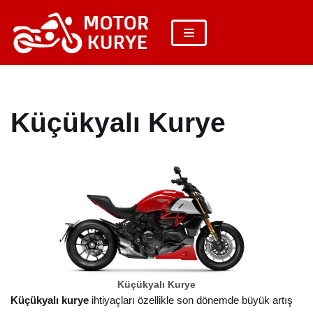
İçeriğe
geç
Küçükyalı Kurye
Küçükyalı Kurye
Küçükyalı kurye
ihtiyaçları özellikle son dönemde büyük artış