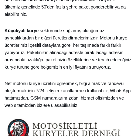
ülkemiz genelinde 50’den fazla şehre paket gönderebilir ya da
alabilirsiniz.
Küçükyalı kurye
sektöründe sağlamış olduğumuz
ayrıcalıklardan bir diğeri ücretlendirmelerimizdir. Motorlu kurye
ücretlerimizi çeşitli detaylara göre, her taşımada farklı farklı
yapıyoruz. Paketinizin alınacağı adresle bırakılacağı adresin
arasındaki uzaklığa, paketinizin özelliklerine ve tercih edeceğiniz
kurye türüne göre bölgemizin en iyi fiyatını sunuyoruz.
Net motorlu kurye ücretini öğrenmek, bilgi almak ve randevu
oluşturmak için 7/24 iletişim kanallarımızı kullanabilir, WhatsApp
hattımızdan, GSM numaralarımızdan, hizmet ofisimizden ve
web sitemizden bizlere ulaşabilirsiniz.