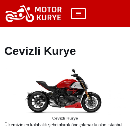
İçeriğe
geç
Cevizli Kurye
Cevizli Kurye
Ülkemizin en kalabalık şehri olarak öne çıkmakta olan İstanbul