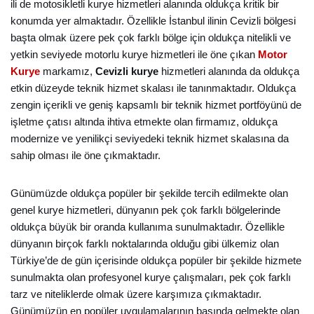
ili de motosikletli kurye hizmetleri alanında oldukça kritik bir
konumda yer almaktadır. Özellikle İstanbul ilinin Cevizli bölgesi
başta olmak üzere pek çok farklı bölge için oldukça nitelikli ve
yetkin seviyede motorlu kurye hizmetleri ile öne çıkan
Motor
Kurye
markamız,
Cevizli kurye
hizmetleri alanında da oldukça
etkin düzeyde teknik hizmet skalası ile tanınmaktadır. Oldukça
zengin içerikli ve geniş kapsamlı bir teknik hizmet portföyünü de
işletme çatısı altında ihtiva etmekte olan firmamız, oldukça
modernize ve yenilikçi seviyedeki teknik hizmet skalasına da
sahip olması ile öne çıkmaktadır.
Günümüzde oldukça popüler bir şekilde tercih edilmekte olan
genel kurye hizmetleri, dünyanın pek çok farklı bölgelerinde
oldukça büyük bir oranda kullanıma sunulmaktadır. Özellikle
dünyanın birçok farklı noktalarında olduğu gibi ülkemiz olan
Türkiye’de de gün içerisinde oldukça popüler bir şekilde hizmete
sunulmakta olan profesyonel kurye çalışmaları, pek çok farklı
tarz ve niteliklerde olmak üzere karşımıza çıkmaktadır.
Günümüzün en popüler uygulamalarının başında gelmekte olan