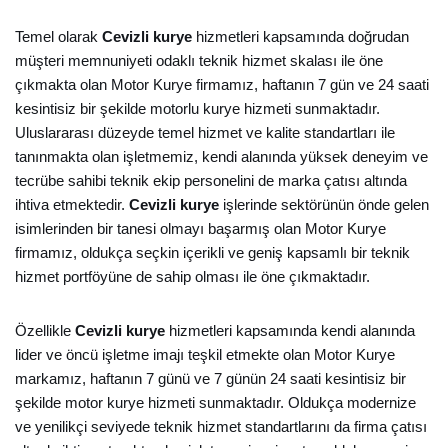
Temel olarak
Cevizli kurye
hizmetleri kapsamında doğrudan
müşteri memnuniyeti odaklı teknik hizmet skalası ile öne
çıkmakta olan Motor Kurye firmamız, haftanın 7 gün ve 24 saati
kesintisiz bir şekilde motorlu kurye hizmeti sunmaktadır.
Uluslararası düzeyde temel hizmet ve kalite standartları ile
tanınmakta olan işletmemiz, kendi alanında yüksek deneyim ve
tecrübe sahibi teknik ekip personelini de marka çatısı altında
ihtiva etmektedir.
Cevizli kurye
işlerinde sektörünün önde gelen
isimlerinden bir tanesi olmayı başarmış olan Motor Kurye
firmamız, oldukça seçkin içerikli ve geniş kapsamlı bir teknik
hizmet portföyüne de sahip olması ile öne çıkmaktadır.
Özellikle
Cevizli kurye
hizmetleri kapsamında kendi alanında
lider ve öncü işletme imajı teşkil etmekte olan Motor Kurye
markamız, haftanın 7 günü ve 7 günün 24 saati kesintisiz bir
şekilde motor kurye hizmeti sunmaktadır. Oldukça modernize
ve yenilikçi seviyede teknik hizmet standartlarını da firma çatısı