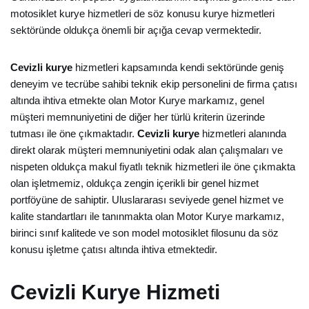
motosiklet kurye hizmetleri de söz konusu kurye hizmetleri
sektöründe oldukça önemli bir açığa cevap vermektedir.
Cevizli kurye
hizmetleri kapsamında kendi sektöründe geniş
deneyim ve tecrübe sahibi teknik ekip personelini de firma çatısı
altında ihtiva etmekte olan Motor Kurye markamız, genel
müşteri memnuniyetini de diğer her türlü kriterin üzerinde
tutması ile öne çıkmaktadır.
Cevizli kurye
hizmetleri alanında
direkt olarak müşteri memnuniyetini odak alan çalışmaları ve
nispeten oldukça makul fiyatlı teknik hizmetleri ile öne çıkmakta
olan işletmemiz, oldukça zengin içerikli bir genel hizmet
portföyüne de sahiptir. Uluslararası seviyede genel hizmet ve
kalite standartları ile tanınmakta olan Motor Kurye markamız,
birinci sınıf kalitede ve son model motosiklet filosunu da söz
konusu işletme çatısı altında ihtiva etmektedir.
Cevizli Kurye Hizmeti