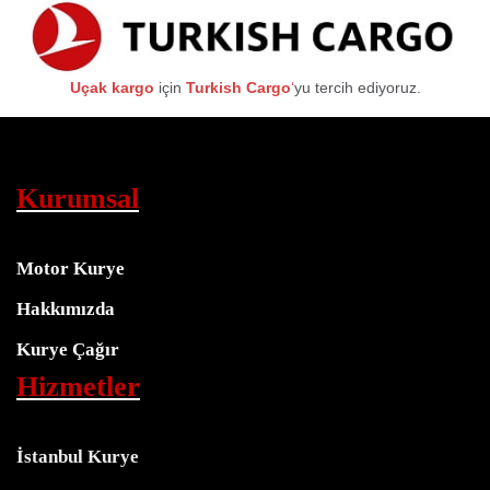
Uçak kargo
için
Turkish Cargo
‘
yu tercih ediyoruz.
Kurumsal
Motor Kurye
Hakkımızda
Kurye Çağır
Hizmetler
İstanbul Kurye