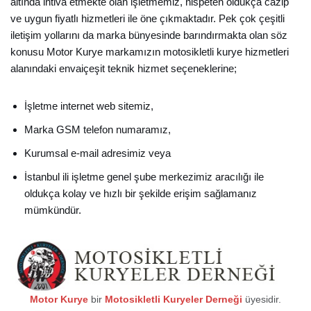
altında ihtiva etmekte olan işletmemiz, nispeten oldukça cazip
ve uygun fiyatlı hizmetleri ile öne çıkmaktadır. Pek çok çeşitli
iletişim yollarını da marka bünyesinde barındırmakta olan söz
konusu Motor Kurye markamızın motosikletli kurye hizmetleri
alanındaki envaiçeşit teknik hizmet seçeneklerine;
İşletme internet web sitemiz,
Marka GSM telefon numaramız,
Kurumsal e-mail adresimiz veya
İstanbul ili işletme genel şube merkezimiz aracılığı ile
oldukça kolay ve hızlı bir şekilde erişim sağlamanız
mümkündür.
Motor Kurye
bir
Motosikletli Kuryeler Derneği
üyesidir.